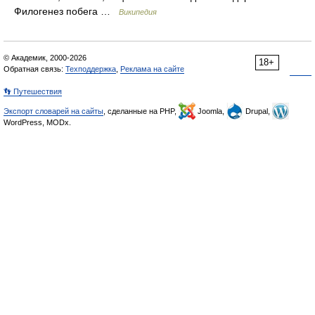
Филогенез побега …
Википедия
© Академик, 2000-2026
18+
Обратная связь:
Техподдержка
,
Реклама на сайте
👣 Путешествия
Экспорт словарей на сайты
, сделанные на PHP,
Joomla,
Drupal,
WordPress, MODx.