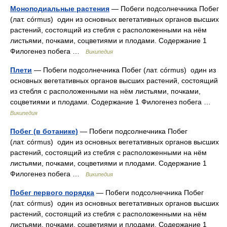
Моноподиальные растения
— Побеги подсолнечника Побег
(лат. córmus) один из основных вегетативных органов высших
растений, состоящий из стебля с расположенными на нём
листьями, почками, соцветиями и плодами. Содержание 1
Филогенез побега …
Википедия
Плети
— Побеги подсолнечника Побег (лат. córmus) один из
основных вегетативных органов высших растений, состоящий
из стебля с расположенными на нём листьями, почками,
соцветиями и плодами. Содержание 1 Филогенез побега …
Википедия
Побег (в ботанике)
— Побеги подсолнечника Побег
(лат. córmus) один из основных вегетативных органов высших
растений, состоящий из стебля с расположенными на нём
листьями, почками, соцветиями и плодами. Содержание 1
Филогенез побега …
Википедия
Побег первого порядка
— Побеги подсолнечника Побег
(лат. córmus) один из основных вегетативных органов высших
растений, состоящий из стебля с расположенными на нём
листьями, почками, соцветиями и плодами. Содержание 1