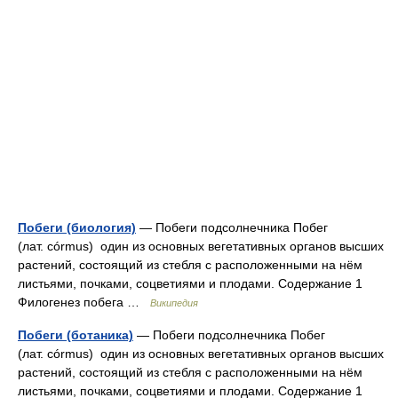
Побеги (биология)
— Побеги подсолнечника Побег
(лат. córmus) один из основных вегетативных органов высших
растений, состоящий из стебля с расположенными на нём
листьями, почками, соцветиями и плодами. Содержание 1
Филогенез побега …
Википедия
Побеги (ботаника)
— Побеги подсолнечника Побег
(лат. córmus) один из основных вегетативных органов высших
растений, состоящий из стебля с расположенными на нём
листьями, почками, соцветиями и плодами. Содержание 1