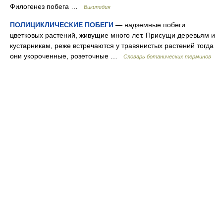
Филогенез побега …
Википедия
ПОЛИЦИКЛИЧЕСКИЕ ПОБЕГИ
— надземные побеги
цветковых растений, живущие много лет. Присущи деревьям и
кустарникам, реже встречаются у травянистых растений тогда
они укороченные, розеточные …
Словарь ботанических терминов