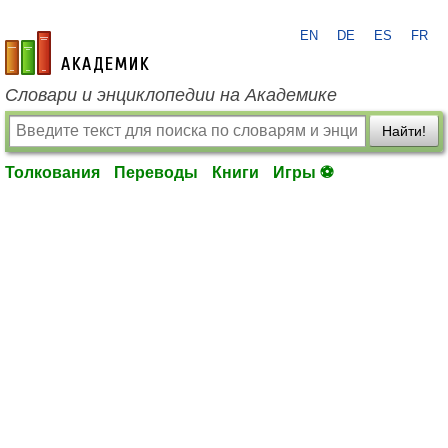
EN
DE
ES
FR
academic.ru
Словари и энциклопедии на Академике
Найти!
Толкования
Переводы
Книги
Игры ⚽